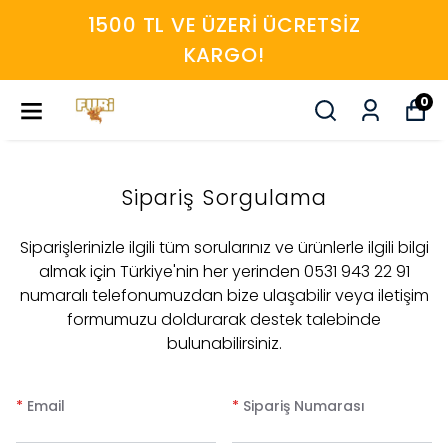
1500 TL VE ÜZERI ÜCRETSIZ
KARGO!
0
Sipariş Sorgulama
Siparişlerinizle ilgili tüm sorularınız ve ürünlerle ilgili bilgi
almak için Türkiye'nin her yerinden 0531 943 22 91
numaralı telefonumuzdan bize ulaşabilir veya iletişim
formumuzu doldurarak destek talebinde
bulunabilirsiniz.
*
Email
*
Sipariş Numarası