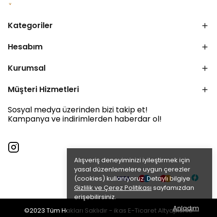
Kategoriler
Hesabım
Kurumsal
Müşteri Hizmetleri
Sosyal medya üzerinden bizi takip et!
Kampanya ve indirimlerden haberdar ol!
Alışveriş deneyiminizi iyileştirmek için
yasal düzenlemelere uygun çerezler
(cookies) kullanıyoruz. Detaylı bilgiye
Gizlilik ve Çerez Politikası
sayfamızdan
erişebilirsiniz.
Anladım
©2023 Tüm Hakları Saklıdır - ikas E-Ticaret Altyapısı ile