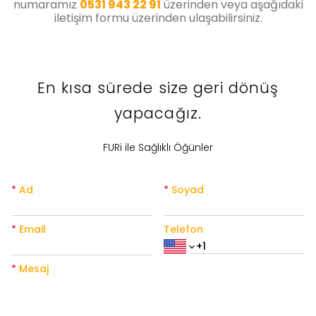
numaramız
0531 943 22 91
üzerinden veya aşağıdaki
iletişim formu üzerinden ulaşabilirsiniz.
En kısa sürede size geri dönüş
yapacağız.
FURi ile Sağlıklı Öğünler
*
Ad
*
Soyad
*
Email
Telefon
*
Mesaj