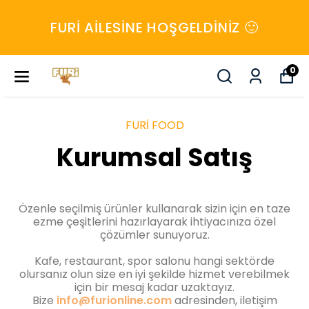
FURİ AILESINE HOŞGELDINIZ 🙂
0
FURİ FOOD
Kurumsal Satış
Özenle seçilmiş ürünler kullanarak sizin için en taze
ezme çeşitlerini hazırlayarak ihtiyacınıza özel
çözümler sunuyoruz.
Kafe, restaurant, spor salonu hangi sektörde
olursanız olun size en iyi şekilde hizmet verebilmek
için bir mesaj kadar uzaktayız.
Bize
info@furionline.com
adresinden, iletişim