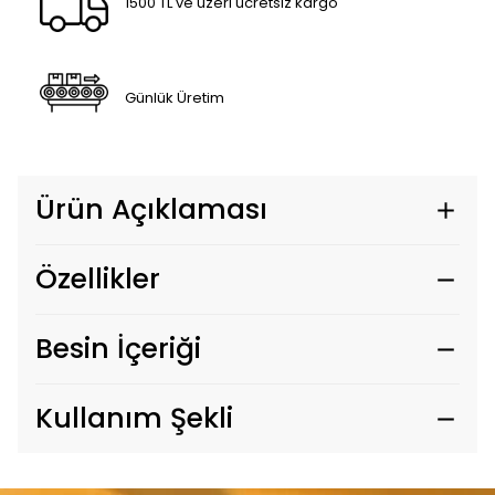
1500 TL ve üzeri ücretsiz kargo
Günlük Üretim
Ürün Açıklaması
Özellikler
Besin İçeriği
Kullanım Şekli