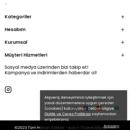
Kategoriler
Hesabım
Kurumsal
Müşteri Hizmetleri
Sosyal medya üzerinden bizi takip et!
Kampanya ve indirimlerden haberdar ol!
Alışveriş deneyiminizi iyileştirmek için
yasal düzenlemelere uygun çerezler
(cookies) kullanıyoruz. Detaylı bilgiye
Gizlilik ve Çerez Politikası
sayfamızdan
erişebilirsiniz.
Anladım
©2023 Tüm Hakları Saklıdır - ikas E-Ticaret Altyapısı ile