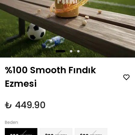
%100 Smooth Fındık
Ezmesi
₺ 449.90
Beden