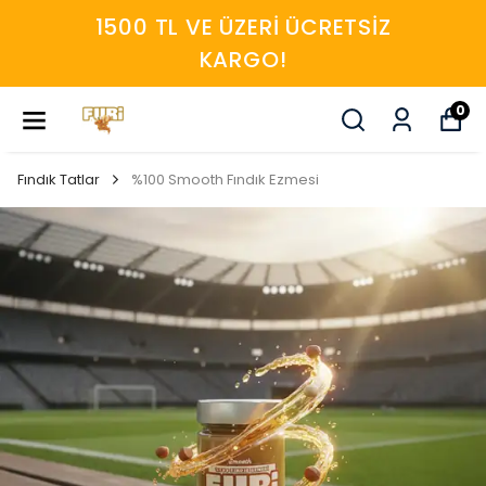
1500 TL VE ÜZERI ÜCRETSIZ
KARGO!
0
Fındık Tatlar
%100 Smooth Fındık Ezmesi